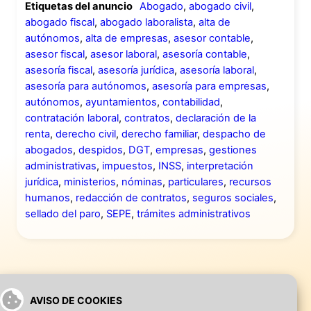
Etiquetas del anuncio
Abogado
,
abogado civil
,
abogado fiscal
,
abogado laboralista
,
alta de
autónomos
,
alta de empresas
,
asesor contable
,
asesor fiscal
,
asesor laboral
,
asesoría contable
,
asesoría fiscal
,
asesoría jurídica
,
asesoría laboral
,
asesoría para autónomos
,
asesoría para empresas
,
autónomos
,
ayuntamientos
,
contabilidad
,
contratación laboral
,
contratos
,
declaración de la
renta
,
derecho civil
,
derecho familiar
,
despacho de
abogados
,
despidos
,
DGT
,
empresas
,
gestiones
administrativas
,
impuestos
,
INSS
,
interpretación
jurídica
,
ministerios
,
nóminas
,
particulares
,
recursos
humanos
,
redacción de contratos
,
seguros sociales
,
sellado del paro
,
SEPE
,
trámites administrativos
AVISO DE COOKIES