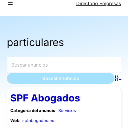
Saltar
Directorio Empresas
al
contenido
particulares
Búsqu
SPF Abogados
Categoría del anuncio
Servicios
Web
spfabogados.es