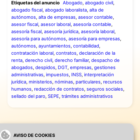
Etiquetas del anuncio
Abogado
,
abogado civil
,
abogado fiscal
,
abogado laboralista
,
alta de
autónomos
,
alta de empresas
,
asesor contable
,
asesor fiscal
,
asesor laboral
,
asesoría contable
,
asesoría fiscal
,
asesoría jurídica
,
asesoría laboral
,
asesoría para autónomos
,
asesoría para empresas
,
autónomos
,
ayuntamientos
,
contabilidad
,
contratación laboral
,
contratos
,
declaración de la
renta
,
derecho civil
,
derecho familiar
,
despacho de
abogados
,
despidos
,
DGT
,
empresas
,
gestiones
administrativas
,
impuestos
,
INSS
,
interpretación
jurídica
,
ministerios
,
nóminas
,
particulares
,
recursos
humanos
,
redacción de contratos
,
seguros sociales
,
sellado del paro
,
SEPE
,
trámites administrativos
AVISO DE COOKIES