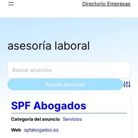
Saltar
Directorio Empresas
al
contenido
asesoría laboral
Búsqu
SPF Abogados
Categoría del anuncio
Servicios
Web
spfabogados.es