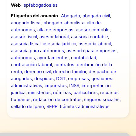
Web
spfabogados.es
Etiquetas del anuncio
Abogado
,
abogado civil
,
abogado fiscal
,
abogado laboralista
,
alta de
autónomos
,
alta de empresas
,
asesor contable
,
asesor fiscal
,
asesor laboral
,
asesoría contable
,
asesoría fiscal
,
asesoría jurídica
,
asesoría laboral
,
asesoría para autónomos
,
asesoría para empresas
,
autónomos
,
ayuntamientos
,
contabilidad
,
contratación laboral
,
contratos
,
declaración de la
renta
,
derecho civil
,
derecho familiar
,
despacho de
abogados
,
despidos
,
DGT
,
empresas
,
gestiones
administrativas
,
impuestos
,
INSS
,
interpretación
jurídica
,
ministerios
,
nóminas
,
particulares
,
recursos
humanos
,
redacción de contratos
,
seguros sociales
,
sellado del paro
,
SEPE
,
trámites administrativos