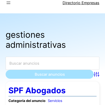
Saltar
Directorio Empresas
al
contenido
gestiones
administrativas
Búsqu
SPF Abogados
Categoría del anuncio
Servicios