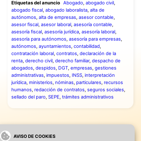
Etiquetas del anuncio
Abogado
,
abogado civil
,
abogado fiscal
,
abogado laboralista
,
alta de
autónomos
,
alta de empresas
,
asesor contable
,
asesor fiscal
,
asesor laboral
,
asesoría contable
,
asesoría fiscal
,
asesoría jurídica
,
asesoría laboral
,
asesoría para autónomos
,
asesoría para empresas
,
autónomos
,
ayuntamientos
,
contabilidad
,
contratación laboral
,
contratos
,
declaración de la
renta
,
derecho civil
,
derecho familiar
,
despacho de
abogados
,
despidos
,
DGT
,
empresas
,
gestiones
administrativas
,
impuestos
,
INSS
,
interpretación
jurídica
,
ministerios
,
nóminas
,
particulares
,
recursos
humanos
,
redacción de contratos
,
seguros sociales
,
sellado del paro
,
SEPE
,
trámites administrativos
AVISO DE COOKIES