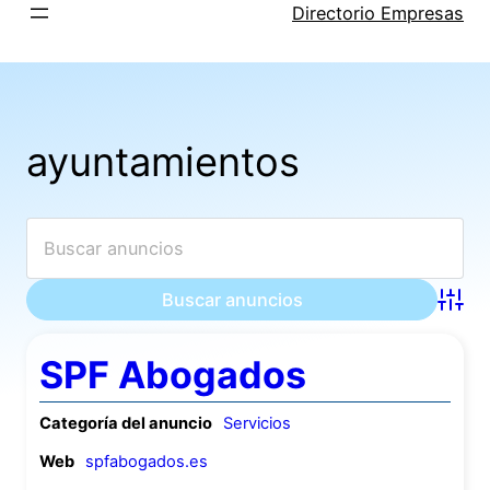
Saltar
Directorio Empresas
al
contenido
ayuntamientos
Búsqu
SPF Abogados
Categoría del anuncio
Servicios
Web
spfabogados.es