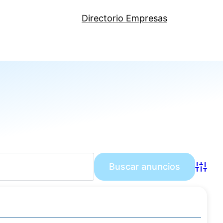
Directorio Empresas
Búsqu