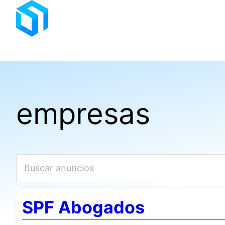
Saltar
al
contenido
empresas
SPF Abogados