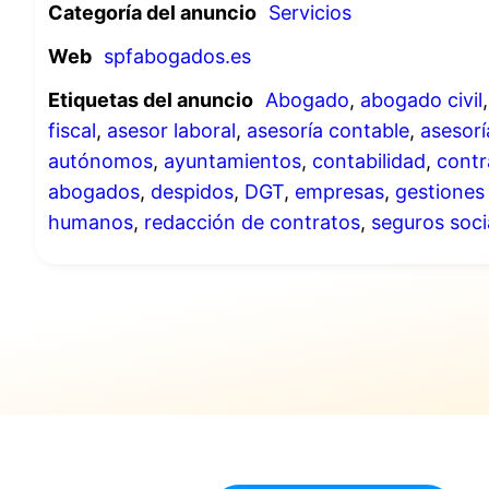
Categoría del anuncio
Servicios
Web
spfabogados.es
Etiquetas del anuncio
Abogado
,
abogado civil
fiscal
,
asesor laboral
,
asesoría contable
,
asesorí
autónomos
,
ayuntamientos
,
contabilidad
,
contr
abogados
,
despidos
,
DGT
,
empresas
,
gestiones
humanos
,
redacción de contratos
,
seguros soci