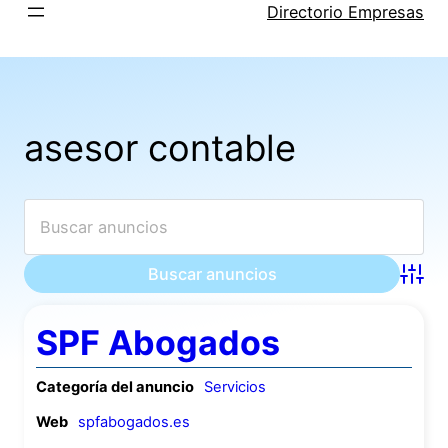
Saltar
Directorio Empresas
al
contenido
asesor contable
Búsqu
SPF Abogados
Categoría del anuncio
Servicios
Web
spfabogados.es