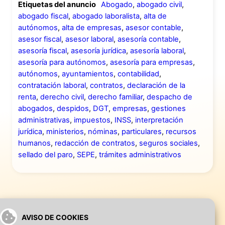
Etiquetas del anuncio
Abogado
,
abogado civil
,
abogado fiscal
,
abogado laboralista
,
alta de
autónomos
,
alta de empresas
,
asesor contable
,
asesor fiscal
,
asesor laboral
,
asesoría contable
,
asesoría fiscal
,
asesoría jurídica
,
asesoría laboral
,
asesoría para autónomos
,
asesoría para empresas
,
autónomos
,
ayuntamientos
,
contabilidad
,
contratación laboral
,
contratos
,
declaración de la
renta
,
derecho civil
,
derecho familiar
,
despacho de
abogados
,
despidos
,
DGT
,
empresas
,
gestiones
administrativas
,
impuestos
,
INSS
,
interpretación
jurídica
,
ministerios
,
nóminas
,
particulares
,
recursos
humanos
,
redacción de contratos
,
seguros sociales
,
sellado del paro
,
SEPE
,
trámites administrativos
AVISO DE COOKIES