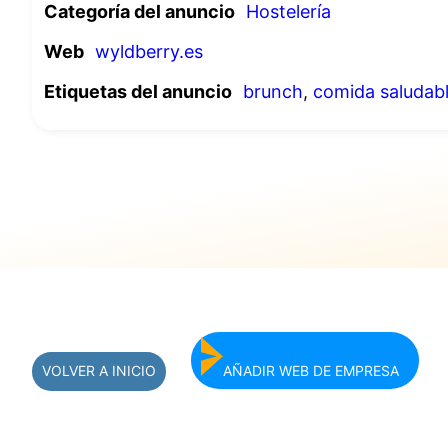
Categoría del anuncio
Hostelería
Web
wyldberry.es
Etiquetas del anuncio
brunch
,
comida saludab
VOLVER A INICIO
AÑADIR WEB DE EMPRESA