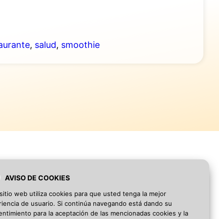
aurante
,
salud
,
smoothie
AVISO DE COOKIES
Blog
·
Aviso Legal
·
Política de privacidad
sitio web utiliza cookies para que usted tenga la mejor
iencia de usuario. Si continúa navegando está dando su
ntimiento para la aceptación de las mencionadas cookies y la