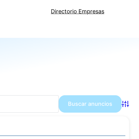
Directorio Empresas
Búsqu