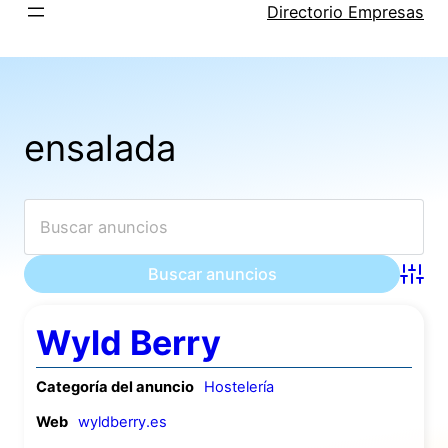
Saltar
Directorio Empresas
al
contenido
ensalada
Búsqu
Wyld Berry
Categoría del anuncio
Hostelería
Web
wyldberry.es