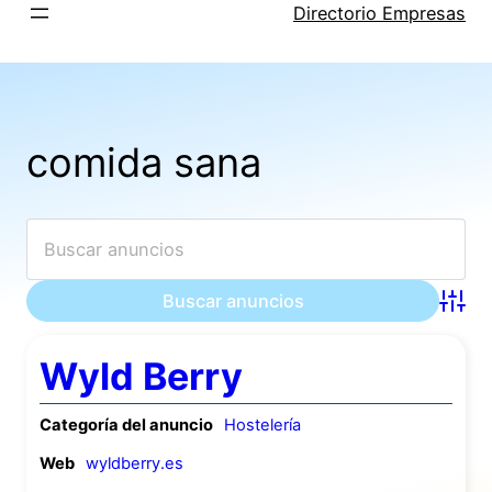
Saltar
Directorio Empresas
al
contenido
comida sana
Búsqu
Wyld Berry
Categoría del anuncio
Hostelería
Web
wyldberry.es