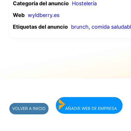
Categoría del anuncio
Hostelería
Web
wyldberry.es
Etiquetas del anuncio
brunch
,
comida saludab
VOLVER A INICIO
AÑADIR WEB DE EMPRESA