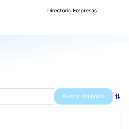
Directorio Empresas
Búsqu