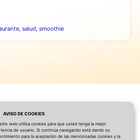
aurante
,
salud
,
smoothie
AVISO DE COOKIES
Blog
·
Aviso Legal
·
Política de privacidad
sitio web utiliza cookies para que usted tenga la mejor
iencia de usuario. Si continúa navegando está dando su
ntimiento para la aceptación de las mencionadas cookies y la