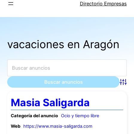
Saltar
Directorio Empresas
al
contenido
vacaciones en Aragón
Búsqu
Masia Saligarda
Categoría del anuncio
Ocio y tiempo libre
Web
https://www.masia-saligarda.com