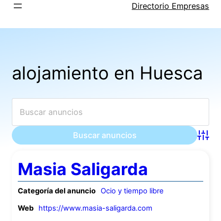
Saltar
Directorio Empresas
al
contenido
alojamiento en Huesca
Búsqu
Masia Saligarda
Categoría del anuncio
Ocio y tiempo libre
Web
https://www.masia-saligarda.com