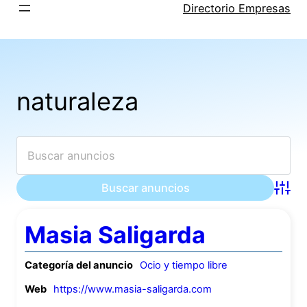
Saltar
Directorio Empresas
al
contenido
naturaleza
Búsqu
Masia Saligarda
Categoría del anuncio
Ocio y tiempo libre
Web
https://www.masia-saligarda.com