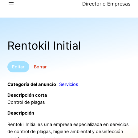
Saltar
Directorio Empresas
al
contenido
Rentokil Initial
Editar
Borrar
Categoría del anuncio
Servicios
Descripción corta
Control de plagas
Descripción
Rentokil Initial es una empresa especializada en servicios
de control de plagas, higiene ambiental y desinfección