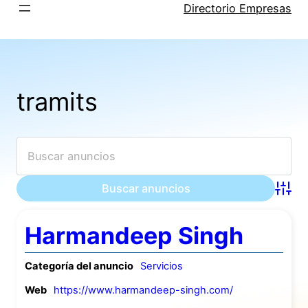
Saltar
Directorio Empresas
al
contenido
tramits
Búsqu
Harmandeep Singh
Categoría del anuncio
Servicios
Web
https://www.harmandeep-singh.com/