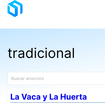
Saltar
al
contenido
tradicional
La Vaca y La Huerta