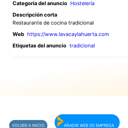
Categoría del anuncio
Hostelería
Descripción corta
Restaurante de cocina tradicional
Web
https://www.lavacaylahuerta.com
Etiquetas del anuncio
tradicional
VOLVER A INICIO
AÑADIR WEB DE EMPRESA