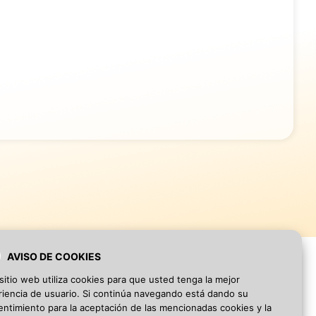
AVISO DE COOKIES
sitio web utiliza cookies para que usted tenga la mejor
iencia de usuario. Si continúa navegando está dando su
ntimiento para la aceptación de las mencionadas cookies y la
Blog
·
Aviso Legal
·
Política de privacidad