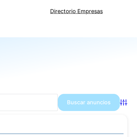
Directorio Empresas
Búsqu