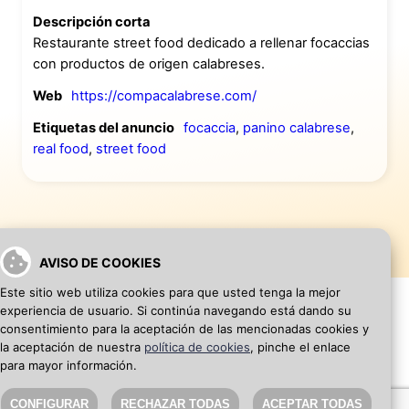
Descripción corta
Restaurante street food dedicado a rellenar focaccias
con productos de origen calabreses.
Web
https://compacalabrese.com/
Etiquetas del anuncio
focaccia
,
panino calabrese
,
real food
,
street food
AVISO DE COOKIES
Este sitio web utiliza cookies para que usted tenga la mejor
experiencia de usuario. Si continúa navegando está dando su
consentimiento para la aceptación de las mencionadas cookies y
la aceptación de nuestra
política de cookies
, pinche el enlace
VOLVER A INICIO
AÑADIR WEB DE EMPRESA
para mayor información.
CONFIGURAR
RECHAZAR TODAS
ACEPTAR TODAS