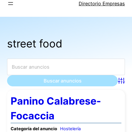
Saltar
Directorio Empresas
al
contenido
street food
Búsqu
Panino Calabrese-
Focaccia
Categoría del anuncio
Hostelería