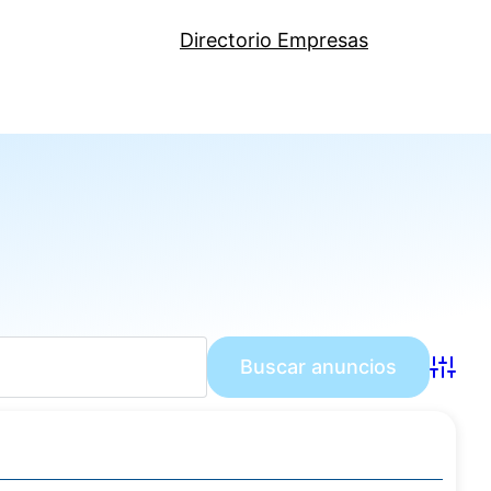
Directorio Empresas
Búsqu