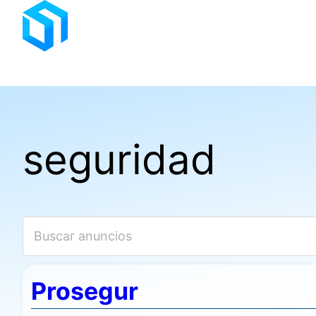
Saltar
al
contenido
seguridad
Prosegur