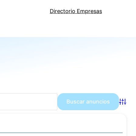
Directorio Empresas
Búsqu