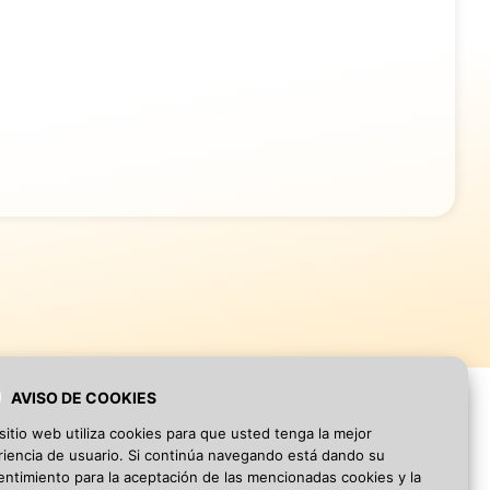
AVISO DE COOKIES
sitio web utiliza cookies para que usted tenga la mejor
iencia de usuario. Si continúa navegando está dando su
ntimiento para la aceptación de las mencionadas cookies y la
Blog
·
Aviso Legal
·
Política de privacidad