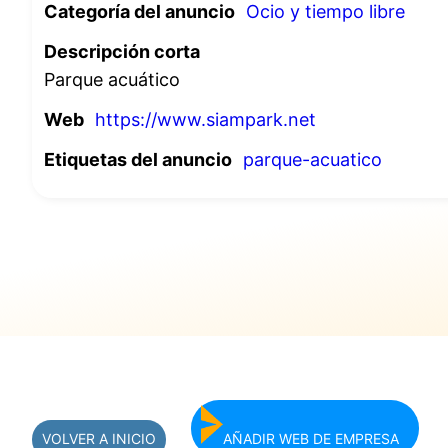
Categoría del anuncio
Ocio y tiempo libre
Descripción corta
Parque acuático
Web
https://www.siampark.net
Etiquetas del anuncio
parque-acuatico
VOLVER A INICIO
AÑADIR WEB DE EMPRESA