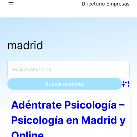
Saltar
Directorio Empresas
al
contenido
madrid
Búsqu
Adéntrate Psicología –
Psicología en Madrid y
Online