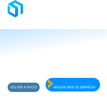
Saltar
al
contenido
VOLVER A INICIO
AÑADIR WEB DE EMPRESA