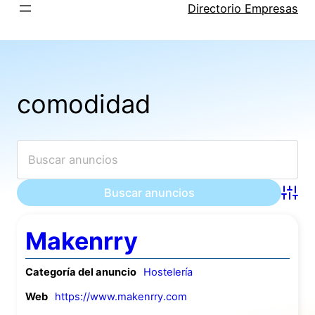
Saltar
Directorio Empresas
al
contenido
comodidad
Búsqu
Makenrry
Categoría del anuncio
Hostelería
Web
https://www.makenrry.com