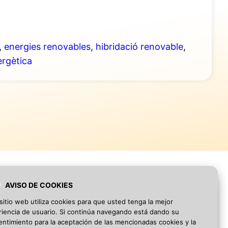
,
energies renovables
,
hibridació renovable
,
ergètica
AVISO DE COOKIES
sitio web utiliza cookies para que usted tenga la mejor
Blog
·
Aviso Legal
·
Política de privacidad
iencia de usuario. Si continúa navegando está dando su
ntimiento para la aceptación de las mencionadas cookies y la