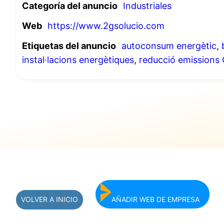
Categoría del anuncio
Industriales
Web
https://www.2gsolucio.com
Etiquetas del anuncio
autoconsum energètic
,
instal·lacions energètiques
,
reducció emissions
VOLVER A INICIO
AÑADIR WEB DE EMPRESA