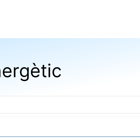
ergètic