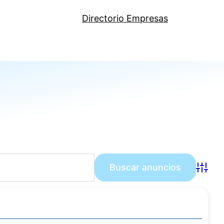
Directorio Empresas
Búsqu