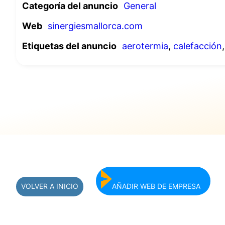
Categoría del anuncio
General
Web
sinergiesmallorca.com
Etiquetas del anuncio
aerotermia
,
calefacción
VOLVER A INICIO
AÑADIR WEB DE EMPRESA