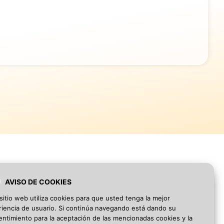
AVISO DE COOKIES
Blog
·
Aviso Legal
·
Política de privacidad
sitio web utiliza cookies para que usted tenga la mejor
iencia de usuario. Si continúa navegando está dando su
ntimiento para la aceptación de las mencionadas cookies y la