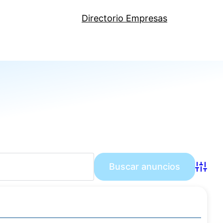
Directorio Empresas
Búsqu