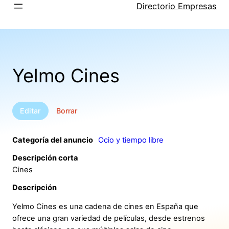
Saltar
Directorio Empresas
al
contenido
Yelmo Cines
Editar
Borrar
Categoría del anuncio
Ocio y tiempo libre
Descripción corta
Cines
Descripción
Yelmo Cines es una cadena de cines en España que
ofrece una gran variedad de películas, desde estrenos