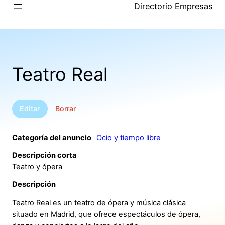
Saltar
Directorio Empresas
al
contenido
Teatro Real
Editar
Borrar
Categoría del anuncio
Ocio y tiempo libre
Descripción corta
Teatro y ópera
Descripción
Teatro Real es un teatro de ópera y música clásica
situado en Madrid, que ofrece espectáculos de ópera,