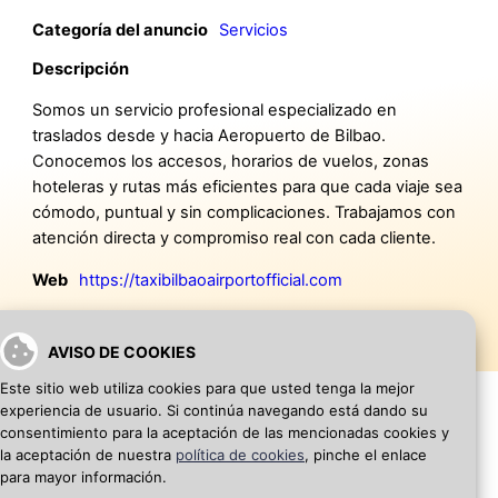
Categoría del anuncio
Servicios
Descripción
Somos un servicio profesional especializado en
traslados desde y hacia Aeropuerto de Bilbao.
Conocemos los accesos, horarios de vuelos, zonas
hoteleras y rutas más eficientes para que cada viaje sea
cómodo, puntual y sin complicaciones. Trabajamos con
atención directa y compromiso real con cada cliente.
Web
https://taxibilbaoairportofficial.com
AVISO DE COOKIES
Este sitio web utiliza cookies para que usted tenga la mejor
experiencia de usuario. Si continúa navegando está dando su
consentimiento para la aceptación de las mencionadas cookies y
la aceptación de nuestra
política de cookies
, pinche el enlace
VOLVER A INICIO
AÑADIR WEB DE EMPRESA
para mayor información.