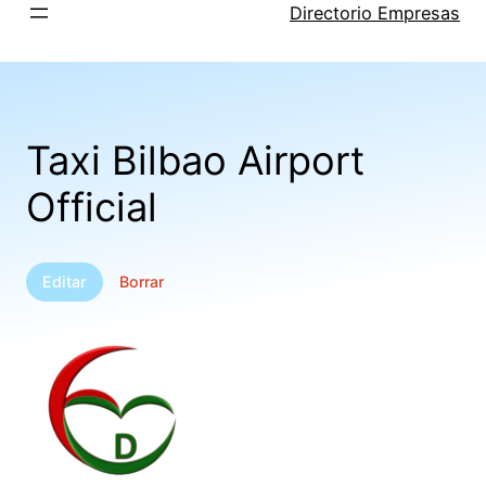
Saltar
Directorio Empresas
al
contenido
Taxi Bilbao Airport
Official
Editar
Borrar