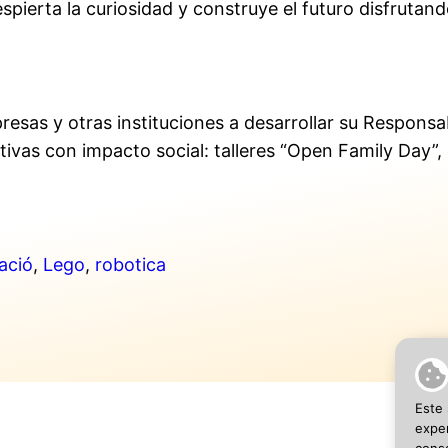
spierta la curiosidad y construye el futuro disfrutand
sas y otras instituciones a desarrollar su Responsab
ivas con impacto social: talleres “Open Family Day”,
ació
,
Lego
,
robotica
Este 
exper