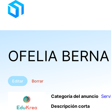
Saltar
al
contenido
OFELIA BERNA
Editar
Borrar
Categoría del anuncio
Serv
Descripción corta