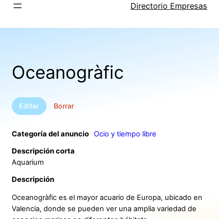
Saltar
Directorio Empresas
al
contenido
Oceanogràfic
Editar
Borrar
Categoría del anuncio
Ocio y tiempo libre
Descripción corta
Aquarium
Descripción
Oceanogràfic es el mayor acuario de Europa, ubicado en
Valencia, donde se pueden ver una amplia variedad de