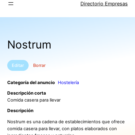
Saltar
Directorio Empresas
al
contenido
Nostrum
Editar
Borrar
Categoría del anuncio
Hostelería
Descripción corta
Comida casera para llevar
Descripción
Nostrum es una cadena de establecimientos que ofrece
comida casera para llevar, con platos elaborados con