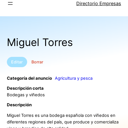
Saltar
Directorio Empresas
al
contenido
Miguel Torres
Editar
Borrar
Categoría del anuncio
Agricultura y pesca
Descripción corta
Bodegas y viñedos
Descripción
Miguel Torres es una bodega española con viñedos en
diferentes regiones del país, que produce y comercializa