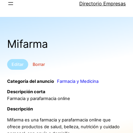
Saltar
Directorio Empresas
al
contenido
Mifarma
Editar
Borrar
Categoría del anuncio
Farmacia y Medicina
Descripción corta
Farmacia y parafarmacia online
Descripción
Mifarma es una farmacia y parafarmacia online que
ofrece productos de salud, belleza, nutrición y cuidado