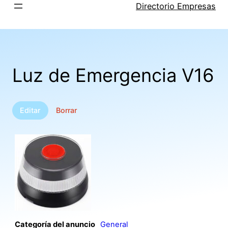
Saltar
Directorio Empresas
al
contenido
Luz de Emergencia V16
Editar
Borrar
Categoría del anuncio
General