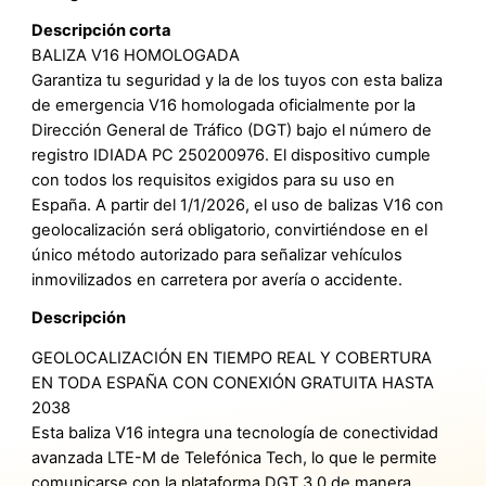
Descripción corta
BALIZA V16 HOMOLOGADA
Garantiza tu seguridad y la de los tuyos con esta baliza
de emergencia V16 homologada oficialmente por la
Dirección General de Tráfico (DGT) bajo el número de
registro IDIADA PC 250200976. El dispositivo cumple
con todos los requisitos exigidos para su uso en
España. A partir del 1/1/2026, el uso de balizas V16 con
geolocalización será obligatorio, convirtiéndose en el
único método autorizado para señalizar vehículos
inmovilizados en carretera por avería o accidente.
Descripción
GEOLOCALIZACIÓN EN TIEMPO REAL Y COBERTURA
EN TODA ESPAÑA CON CONEXIÓN GRATUITA HASTA
2038
Esta baliza V16 integra una tecnología de conectividad
avanzada LTE-M de Telefónica Tech, lo que le permite
comunicarse con la plataforma DGT 3.0 de manera