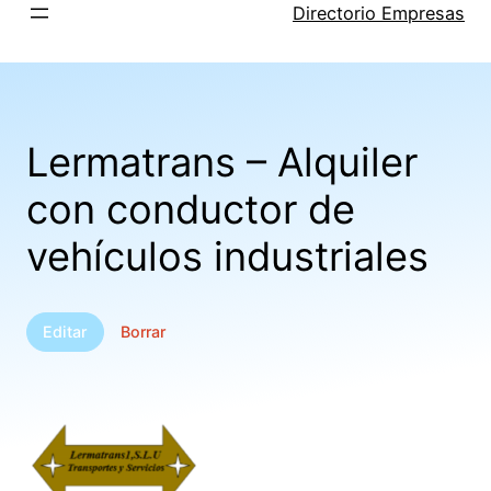
Saltar
Directorio Empresas
al
contenido
Lermatrans – Alquiler
con conductor de
vehículos industriales
Editar
Borrar