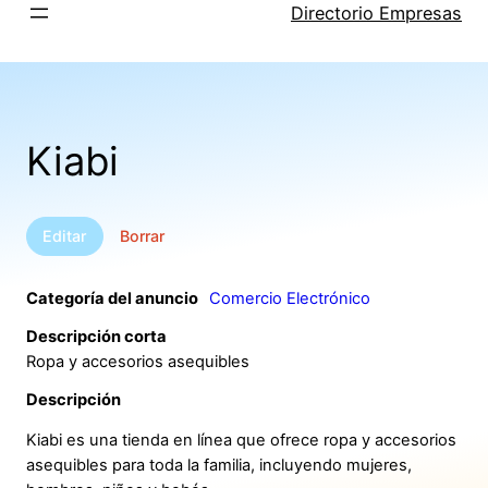
Saltar
Directorio Empresas
al
contenido
Kiabi
Editar
Borrar
Categoría del anuncio
Comercio Electrónico
Descripción corta
Ropa y accesorios asequibles
Descripción
Kiabi es una tienda en línea que ofrece ropa y accesorios
asequibles para toda la familia, incluyendo mujeres,