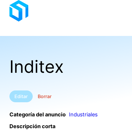
Saltar
al
contenido
Inditex
Editar
Borrar
Categoría del anuncio
Industriales
Descripción corta