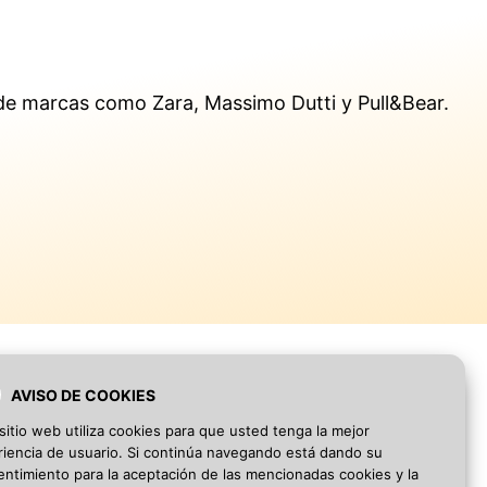
ia de marcas como Zara, Massimo Dutti y Pull&Bear.
AVISO DE COOKIES
sitio web utiliza cookies para que usted tenga la mejor
Blog
·
Aviso Legal
·
Política de privacidad
iencia de usuario. Si continúa navegando está dando su
ntimiento para la aceptación de las mencionadas cookies y la