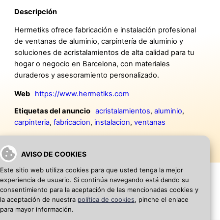
Descripción
Hermetiks ofrece fabricación e instalación profesional
de ventanas de aluminio, carpintería de aluminio y
soluciones de acristalamientos de alta calidad para tu
hogar o negocio en Barcelona, con materiales
duraderos y asesoramiento personalizado.
Web
https://www.hermetiks.com
Etiquetas del anuncio
acristalamientos
,
aluminio
,
carpinteria
,
fabricacion
,
instalacion
,
ventanas
AVISO DE COOKIES
Este sitio web utiliza cookies para que usted tenga la mejor
experiencia de usuario. Si continúa navegando está dando su
consentimiento para la aceptación de las mencionadas cookies y
la aceptación de nuestra
política de cookies
, pinche el enlace
VOLVER A INICIO
AÑADIR WEB DE EMPRESA
para mayor información.