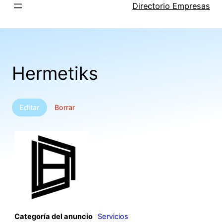
Saltar
Directorio Empresas
al
contenido
Hermetiks
Editar
Borrar
Categoría del anuncio
Servicios