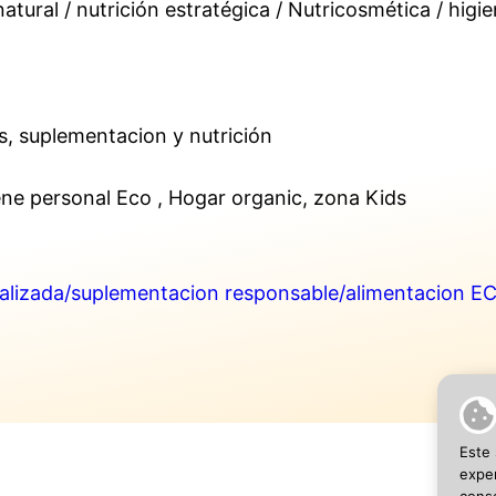
atural / nutrición estratégica / Nutricosmética / hig
s, suplementacion y nutrición
ne personal Eco , Hogar organic, zona Kids
nalizada/suplementacion responsable/alimentacion E
Este 
exper