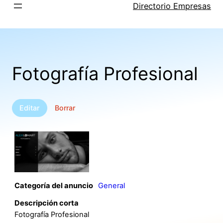
Saltar
Directorio Empresas
al
contenido
Fotografía Profesional
Editar
Borrar
Categoría del anuncio
General
Descripción corta
Fotografía Profesional