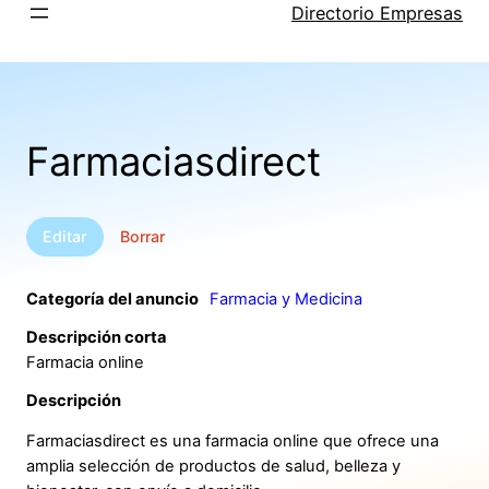
Saltar
Directorio Empresas
al
contenido
Farmaciasdirect
Editar
Borrar
Categoría del anuncio
Farmacia y Medicina
Descripción corta
Farmacia online
Descripción
Farmaciasdirect es una farmacia online que ofrece una
amplia selección de productos de salud, belleza y