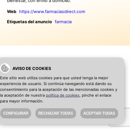
bienestar, con envío a domicilio.
Web
https://www.farmaciasdirect.com
Etiquetas del anuncio
farmacia
AVISO DE COOKIES
VOLVER A INICIO
AÑADIR WEB DE EMPRESA
Este sitio web utiliza cookies para que usted tenga la mejor
experiencia de usuario. Si continúa navegando está dando su
SEO Blog
·
Aviso Legal
·
Política de privacidad
consentimiento para la aceptación de las mencionadas cookies y
la aceptación de nuestra
política de cookies
, pinche el enlace
para mayor información.
CONFIGURAR
RECHAZAR TODAS
ACEPTAR TODAS