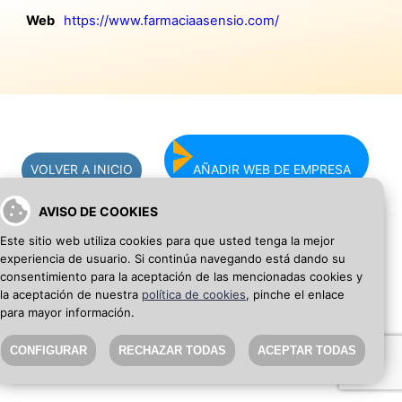
Web
https://www.farmaciaasensio.com/
VOLVER A INICIO
AÑADIR WEB DE EMPRESA
AVISO DE COOKIES
SEO Blog
·
Aviso Legal
·
Política de privacidad
Este sitio web utiliza cookies para que usted tenga la mejor
experiencia de usuario. Si continúa navegando está dando su
consentimiento para la aceptación de las mencionadas cookies y
la aceptación de nuestra
política de cookies
, pinche el enlace
para mayor información.
CONFIGURAR
RECHAZAR TODAS
ACEPTAR TODAS