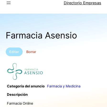
Saltar
Directorio Empresas
al
contenido
Farmacia Asensio
Editar
Borrar
Categoría del anuncio
Farmacia y Medicina
Descripción
Farmacia Online