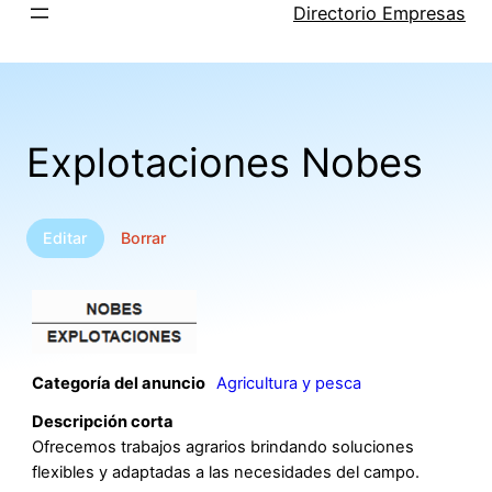
Saltar
Directorio Empresas
al
contenido
Explotaciones Nobes
Editar
Borrar
Categoría del anuncio
Agricultura y pesca
Descripción corta
Ofrecemos trabajos agrarios brindando soluciones
flexibles y adaptadas a las necesidades del campo.