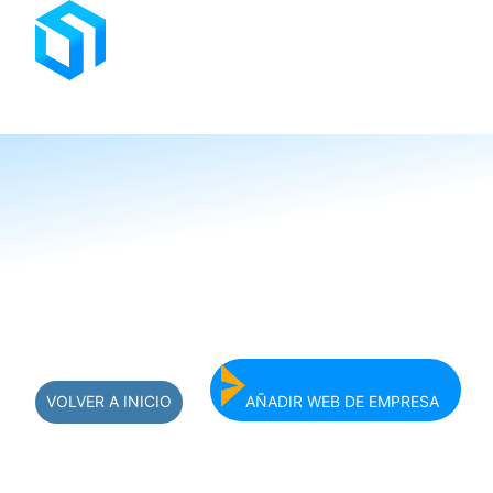
Saltar
al
contenido
VOLVER A INICIO
AÑADIR WEB DE EMPRESA