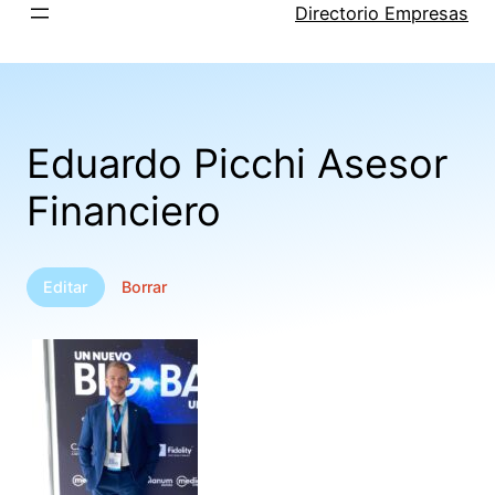
Saltar
Directorio Empresas
al
contenido
Eduardo Picchi Asesor
Financiero
Editar
Borrar