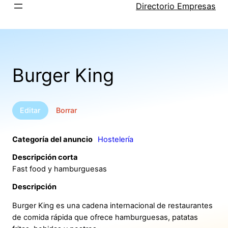
Saltar
Directorio Empresas
al
contenido
Burger King
Editar
Borrar
Categoría del anuncio
Hostelería
Descripción corta
Fast food y hamburguesas
Descripción
Burger King es una cadena internacional de restaurantes
de comida rápida que ofrece hamburguesas, patatas