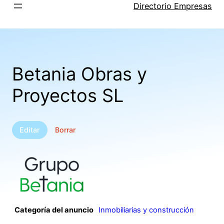
Saltar
Directorio Empresas
al
contenido
Betania Obras y
Proyectos SL
Editar
Borrar
Categoría del anuncio
Inmobiliarias y construcción