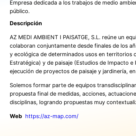
Empresa dedicada a los trabajos de medio ambiente
público.
Descripción
AZ MEDI AMBIENT I PAISATGE, S.L. reúne un equipo
colaboran conjuntamente desde finales de los año
y ecológica de determinados usos en territorios 
Estratégica) y de paisaje (Estudios de Impacto e I
ejecución de proyectos de paisaje y jardinería, 
Solemos formar parte de equipos transdisciplinare
propuesta final de medidas, acciones, actuacione
disciplinas, logrando propuestas muy contextuali
Web
https://az-map.com/