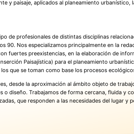
 y paisaje, aplicados al planeamiento urbanístico, la
 de profesionales de distintas disciplinas relaciona
s 90. Nos especializamos principalmente en la redacc
con fuertes preexistencias, en la elaboración de inf
nserción Paisajística) para el planeamiento urbanístico
en los que se toman como base los procesos ecológico
s, desde la aproximación al ámbito objeto de trabajo 
s o diseño. Trabajamos de forma cercana, fluida y c
zadas, que responden a las necesidades del lugar y p