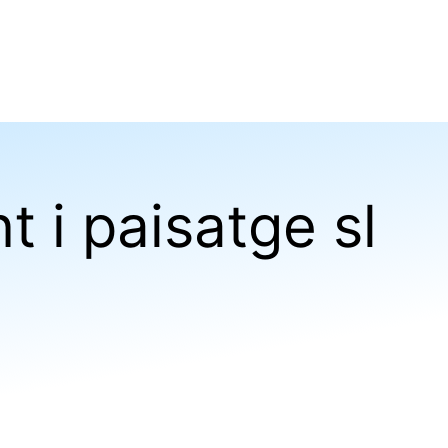
 i paisatge sl